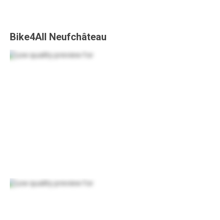
Bike4All Neufchâteau