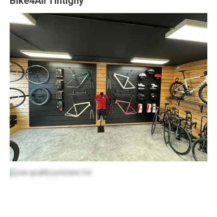
Bike4All Tintigny