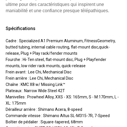
ultime pour des caractéristiques qui inspirent une
maniabilité et une confiance presque télépathiques.
Spécifications
Cadre : Specialized A1 Premium Aluminum, FitnessGeometry,
butted tubing, internal cable routing, flat-mount disc,quick-
release, Plug + Play rack/fender mounts
Fourche : Hi-Ten steel, flat-mount disc, Plug + Playfender
mounts, low rider rack mounts, quick-release
Frein avant : Lee Chi, Mechanical Disc
Frein arrière : Lee Chi, Mechanical Disc
Chaîne : KMC X8 w/ Missing Link™
Plateaux : Narrow Wide Steel 42T
Manivelles : Prowheel Alloy, XXS - XS: 165mm, S - M:170mm, L -
XL: 175mm
Dérailleur arrière : Shimano Acera, 8-speed
Commande vitesse : Shimano Altus SL-M315-7R, 7-Speed
Boîtier de pédalier : Square-tapered, 68mm