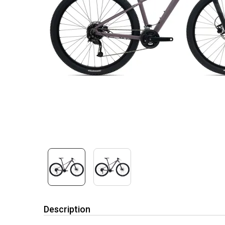
Description