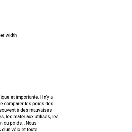
ner width
que et importante. Il n’y a
 de comparer les poids des
s souvent à des mauvaises
s, les matériaux utilisés, les
ion du poids,…Nous
 d’un vélo et toute