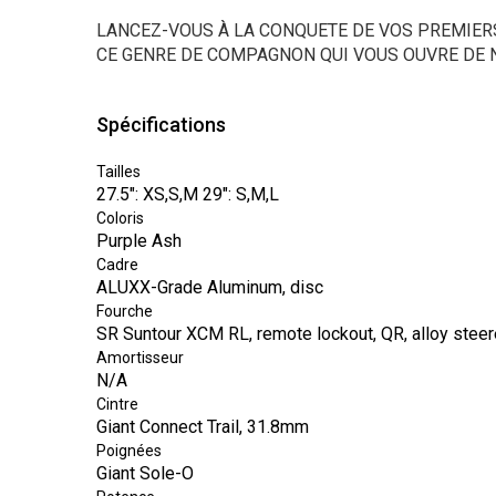
LANCEZ-VOUS À LA CONQUETE DE VOS PREMIERS
CE GENRE DE COMPAGNON QUI VOUS OUVRE DE 
Spécifications
Tailles
27.5": XS,S,M 29": S,M,L
Coloris
Purple Ash
Cadre
ALUXX-Grade Aluminum, disc
Fourche
SR Suntour XCM RL, remote lockout, QR, alloy steer
Amortisseur
N/A
Cintre
Giant Connect Trail, 31.8mm
Poignées
Giant Sole-O