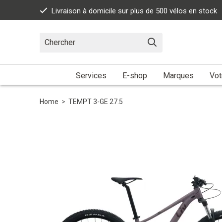
Livraison à domicile sur plus de 500 vélos en stock
Services
E-shop
Marques
Vot
Home
>
TEMPT 3-GE 27.5