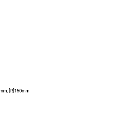
80mm, [R]160mm