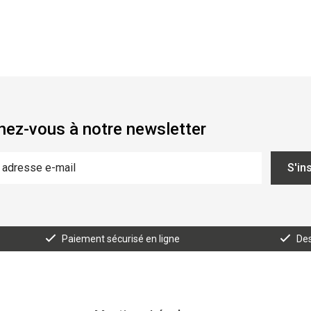
ez-vous à notre newsletter
S'in
Paiement sécurisé en ligne
Des