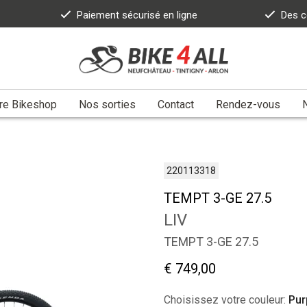
Paiement sécurisé en ligne
Des c
re Bikeshop
Nos sorties
Contact
Rendez-vous
220113318
TEMPT 3-GE 27.5
LIV
TEMPT 3-GE 27.5
€ 749,00
Choisissez votre couleur:
Pur