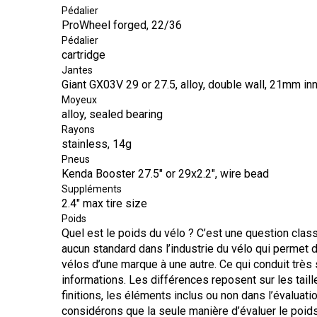
Pédalier
ProWheel forged, 22/36
Pédalier
cartridge
Jantes
Giant GX03V 29 or 27.5, alloy, double wall, 21mm in
Moyeux
alloy, sealed bearing
Rayons
stainless, 14g
Pneus
Kenda Booster 27.5" or 29x2.2", wire bead
Suppléments
2.4" max tire size
Poids
Quel est le poids du vélo ? C’est une question classi
aucun standard dans l’industrie du vélo qui permet
vélos d’une marque à une autre. Ce qui conduit trè
informations. Les différences reposent sur les taille
finitions, les éléments inclus ou non dans l’évaluat
considérons que la seule manière d’évaluer le poids