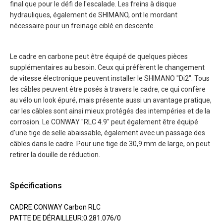
final que pour le défi de l'escalade. Les freins à disque
hydrauliques, également de SHIMANO, ont le mordant
nécessaire pour un freinage ciblé en descente.
Le cadre en carbone peut être équipé de quelques pièces
supplémentaires au besoin. Ceux qui préfèrent le changement
de vitesse électronique peuvent installer le SHIMANO "Di2". Tous
les câbles peuvent être posés à travers le cadre, ce qui confère
au vélo un look épuré, mais présente aussi un avantage pratique,
car les câbles sont ainsi mieux protégés des intempéries et de la
corrosion. Le CONWAY "RLC 4.9" peut également être équipé
d'une tige de selle abaissable, également avec un passage des
câbles dans le cadre. Pour une tige de 30,9 mm de large, on peut
retirer la douille de réduction.
Spécifications
CADRE:CONWAY Carbon RLC
PATTE DE DÉRAILLEUR:0.281.076/0