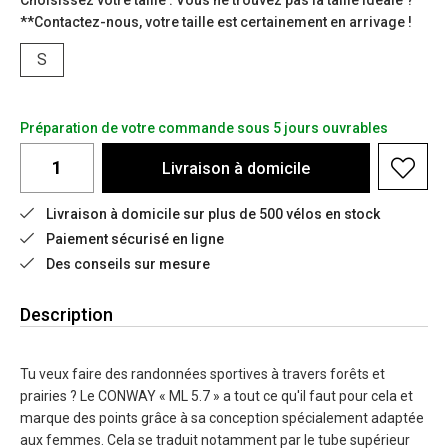
Choisissez votre taille : Vous ne trouvez pas la taille idéale ?
**Contactez-nous, votre taille est certainement en arrivage !
S
Préparation de votre commande sous 5 jours ouvrables
Livraison à domicile
Livraison à domicile sur plus de 500 vélos en stock
Paiement sécurisé en ligne
Des conseils sur mesure
Description
Tu veux faire des randonnées sportives à travers forêts et
prairies ? Le CONWAY « ML 5.7 » a tout ce qu'il faut pour cela et
marque des points grâce à sa conception spécialement adaptée
aux femmes. Cela se traduit notamment par le tube supérieur