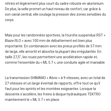
rétréci et légèrement plus court du cadre robuste en aluminium.
De plus, la selle promet un haut niveau de confort, car grâce à
son canal central, elle soulage la pression des zones sensibles du
corps.
Mais pour les randonnées sportives, la fourche suspendue RST «
Blaze RLO » avec 100 mm de débattement est bien plus
importante. En combinaison avec les pneus profilés de 57 mm
de large, elle amortit et absorbe la plupart des irrégularités. En
taille 27,5'', les roues permettent une accélération rapide et,
comme l'ensemble du « ML 5.7 », une conduite agile et maniable.
La transmission SHIMANO « Alivio » à 9 vitesses, avec un total de
27 vitesses et un large éventail de rapports, offre tout ce qu'il
faut pour les sprints et les montées exigeantes. Lorsque la
descente s'accélère, les freins à disque hydrauliques TEKTRO
maintiennent le « ML 5.7 » en place.