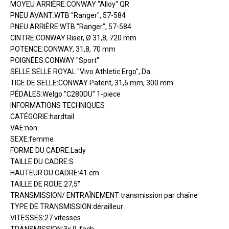
MOYEU ARRIÈRE:CONWAY "Alloy" QR
PNEU AVANT:WTB "Ranger", 57-584
PNEU ARRIÈRE:WTB "Ranger", 57-584
CINTRE:CONWAY Riser, Ø 31,8, 720 mm
POTENCE:CONWAY, 31,8, 70 mm
POIGNÉES:CONWAY "Sport"
SELLE:SELLE ROYAL "Vivo Athletic Ergo", Da
TIGE DE SELLE:CONWAY Patent, 31,6 mm, 300 mm
PÉDALES:Welgo "C280DU" 1-piece
INFORMATIONS TECHNIQUES
CATÉGORIE:hardtail
VAE:non
SEXE:femme
FORME DU CADRE:Lady
TAILLE DU CADRE:S
HAUTEUR DU CADRE:41 cm
TAILLE DE ROUE:27,5"
TRANSMISSION/ ENTRAÎNEMENT:transmission par chaîne
TYPE DE TRANSMISSION:dérailleur
VITESSES:27 vitesses