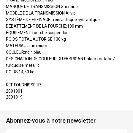
TRANSMISSION:3x 9-fach
MARQUE DE TRANSMISSION:Shimano
MODÈLE DE LA TRANSMISSION:Alivio
SYSTÈME DE FREINAGE:frein à disque hydraulique
DÉBATTEMENT DE LA FOURCHE:100 mm
ÉQUIPEMENT:fourche suspendue
POIDS TOTAL AUTORISÉ:130 kg
MATÉRIAU:aluminium
COULEUR:noir, bleu
DÉSIGNATION DE COULEUR DU FABRICANT:black metallic /
turquoise metallic
POIDS:14,50 kg
REF FOURNISSEUR :
2891901
2891919
Abonnez-vous à notre newsletter