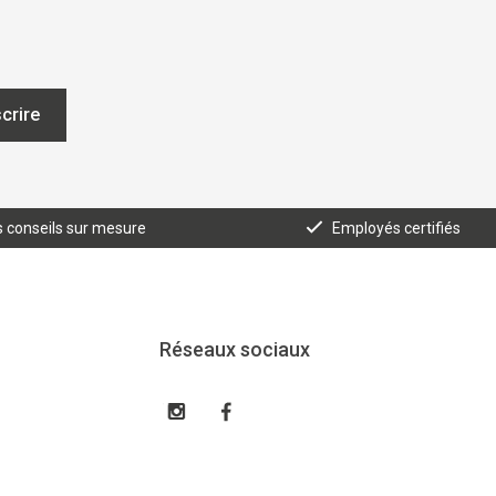
scrire
 conseils sur mesure
Employés certifiés
Réseaux sociaux