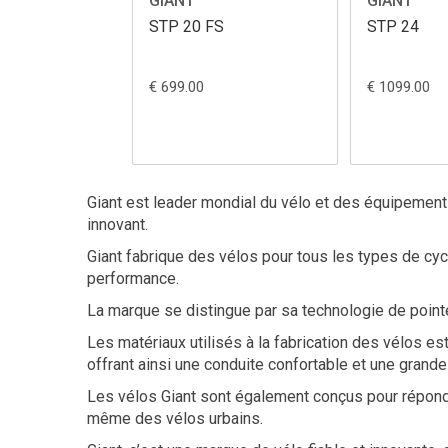
GIANT
GIANT
STP 20 FS
STP 24
€ 699.00
€ 1099.00
Giant est leader mondial du vélo et des équipements 
innovant.
Giant fabrique des vélos pour tous les types de cycl
performance.
La marque se distingue par sa technologie de pointe
Les matériaux utilisés à la fabrication des vélos es
offrant ainsi une conduite confortable et une grande
Les vélos Giant sont également conçus pour répondr
même des vélos urbains.