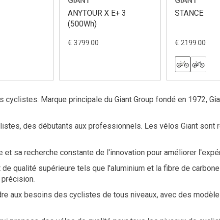
GIANT
GIANT
ANYTOUR X E+ 3
STANCE
(500Wh)
€ 3799.00
€ 2199.00
cyclistes. Marque principale du Giant Group fondé en 1972, Giant
istes, des débutants aux professionnels. Les vélos Giant sont répu
 et sa recherche constante de l'innovation pour améliorer l'expé
t de qualité supérieure tels que l'aluminium et la fibre de carbon
 précision.
e aux besoins des cyclistes de tous niveaux, avec des modèles p