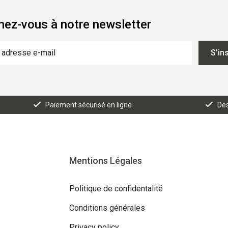
ez-vous à notre newsletter
S'in
Paiement sécurisé en ligne
Des
Mentions Légales
Politique de confidentalité
Conditions générales
Privacy policy